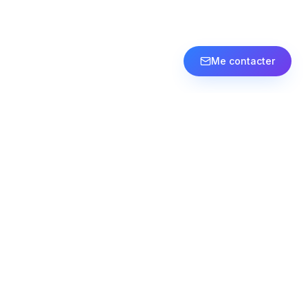
Me contacter
Contact
contact@thibaud-consulting.com
LinkedIn
Prestations
SEA