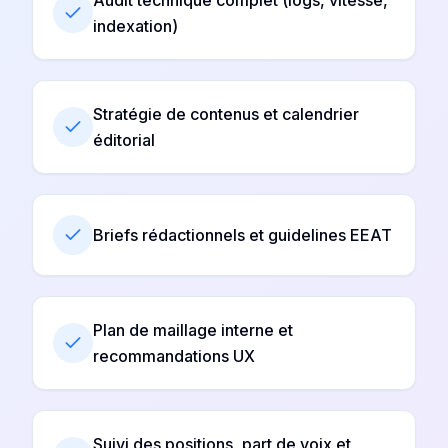
Audit technique complet (logs, vitesse,
indexation)
Stratégie de contenus et calendrier
éditorial
Briefs rédactionnels et guidelines EEAT
Plan de maillage interne et
recommandations UX
Suivi des positions, part de voix et