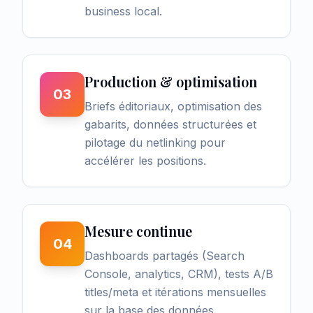
business local.
Production & optimisation
03
Briefs éditoriaux, optimisation des
gabarits, données structurées et
pilotage du netlinking pour
accélérer les positions.
Mesure continue
04
Dashboards partagés (Search
Console, analytics, CRM), tests A/B
titles/meta et itérations mensuelles
sur la base des données.