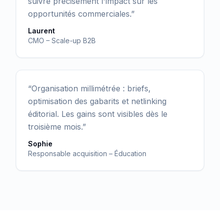
suivre précisément l'impact sur les
opportunités commerciales.
”
Laurent
CMO – Scale-up B2B
“
Organisation millimétrée : briefs,
optimisation des gabarits et netlinking
éditorial. Les gains sont visibles dès le
troisième mois.
”
Sophie
Responsable acquisition – Éducation