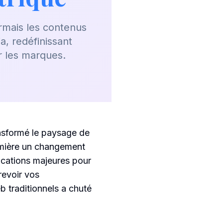
rmais les contenus
, redéfinissant
r les marques.
ansformé le paysage de
lumière un changement
lications majeures pour
revoir vos
b traditionnels a chuté