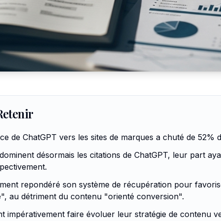
Retenir
nce de ChatGPT vers les sites de marques a chuté de 52% dep
a dominent désormais les citations de ChatGPT, leur part a
ectivement.
ment repondéré son système de récupération pour favoris
", au détriment du contenu "orienté conversion".
t impérativement faire évoluer leur stratégie de contenu 