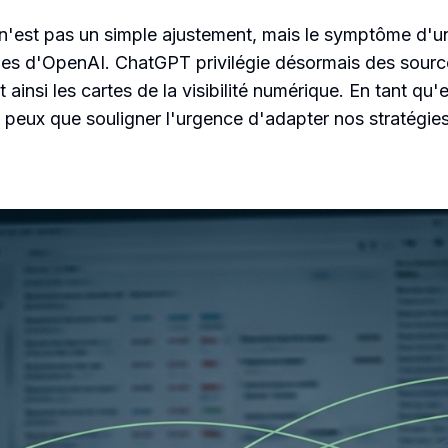
 n'est pas un simple ajustement, mais le symptôme d'u
es d'OpenAI. ChatGPT privilégie désormais des sourc
t ainsi les cartes de la visibilité numérique. En tant q
 peux que souligner l'urgence d'adapter nos stratégies