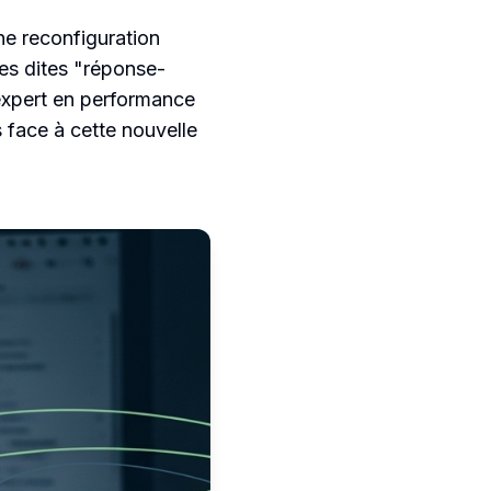
ne reconfiguration
es dites "réponse-
u'expert en performance
 face à cette nouvelle