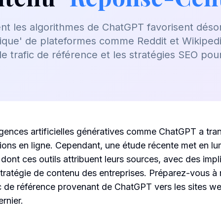
 les algorithmes de ChatGPT favorisent déso
ique' de plateformes comme Reddit et Wikipedia
le trafic de référence et les stratégies SEO pou
igences artificielles génératives comme ChatGPT a tr
tions en ligne. Cependant, une étude récente met en 
 dont ces outils attribuent leurs sources, avec des imp
stratégie de contenu des entreprises. Préparez-vous à 
c de référence provenant de ChatGPT vers les sites we
rnier.