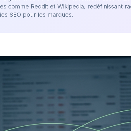
es comme Reddit et Wikipedia, redéfinissant rad
gies SEO pour les marques.