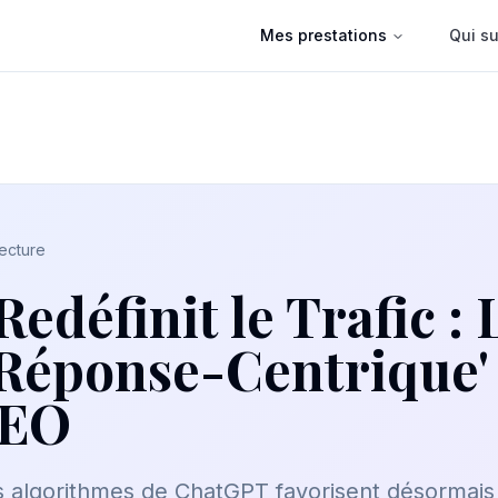
Mes prestations
Qui su
lecture
définit le Trafic : 
Réponse-Centrique' 
SEO
algorithmes de ChatGPT favorisent désormais 