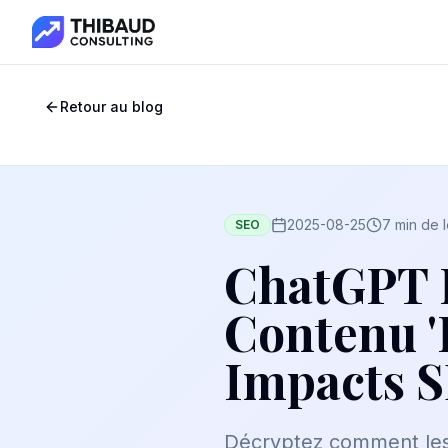
Retour au blog
2025-08-25
7 min de 
SEO
ChatGPT Re
Contenu '
Impacts 
Décryptez comment les 