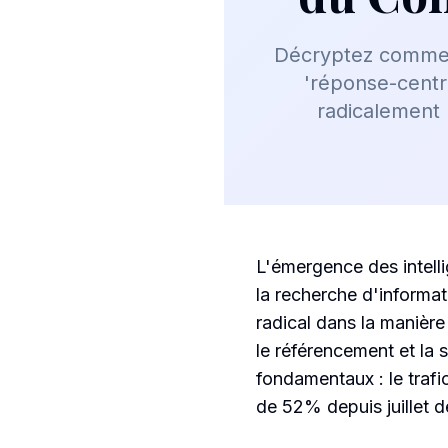
Décryptez comment
'réponse-centr
radicalement 
L'émergence des intell
la recherche d'informa
radical dans la manière
le référencement et la 
fondamentaux : le trafi
de 52% depuis juillet de