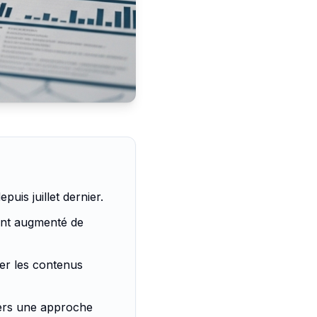
uis juillet dernier.
yant augmenté de
er les contenus
vers une approche