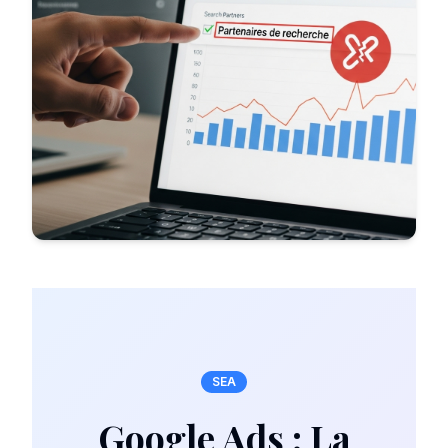
SEA
Google Ads : La