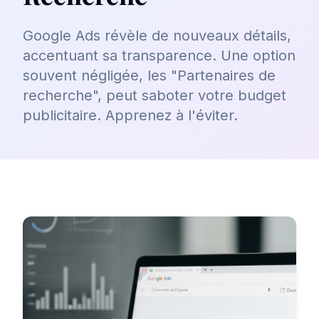
Google Ads révèle de nouveaux détails,
accentuant sa transparence. Une option
souvent négligée, les "Partenaires de
recherche", peut saboter votre budget
publicitaire. Apprenez à l'éviter.