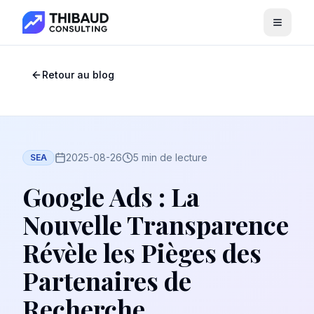
Menu
Retour au blog
2025-08-26
5 min de lecture
SEA
Google Ads : La
Nouvelle Transparence
Révèle les Pièges des
Partenaires de
Recherche