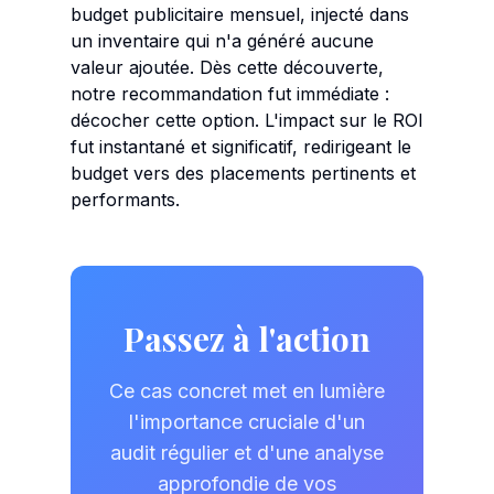
budget publicitaire mensuel, injecté dans
un inventaire qui n'a généré aucune
valeur ajoutée. Dès cette découverte,
notre recommandation fut immédiate :
décocher cette option. L'impact sur le ROI
fut instantané et significatif, redirigeant le
budget vers des placements pertinents et
performants.
Passez à l'action
Ce cas concret met en lumière
l'importance cruciale d'un
audit régulier et d'une analyse
approfondie de vos