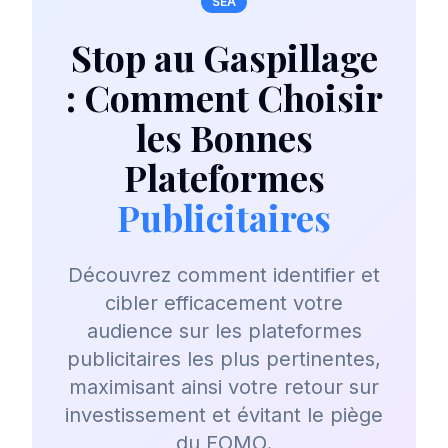
SEA
Stop au Gaspillage
: Comment Choisir
les Bonnes
Plateformes
Publicitaires
Découvrez comment identifier et
cibler efficacement votre
audience sur les plateformes
publicitaires les plus pertinentes,
maximisant ainsi votre retour sur
investissement et évitant le piège
du FOMO.