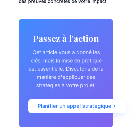
des preuves concrètes de votre impact.
Passez à l'action
Cet article vous a donné les
clés, mais la mise en pratique
est essentielle. Discutons de la
manière d'appliquer ces
stratégies à votre projet.
Planifier un appel stratégique