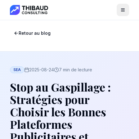
Menu
Retour au blog
2025-08-24
7 min de lecture
SEA
Stop au Gaspillage :
Stratégies pour
Choisir les Bonnes
Plateformes
Publicitaires et