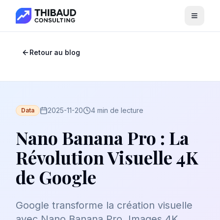
Menu
Retour au blog
2025-11-20
4 min de lecture
Data
Nano Banana Pro : La
Révolution Visuelle 4K
de Google
Google transforme la création visuelle
avec Nano Banana Pro. Images 4K,