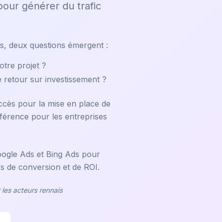
pour générer du trafic
s, deux questions émergent :
tre projet ?
 retour sur investissement ?
uccès pour la mise en place de
ifférence pour les entreprises
Google Ads et Bing Ads pour
fs de conversion et de ROI.
 les acteurs rennais