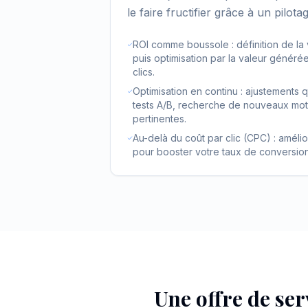
le faire fructifier grâce à un pilot
ROI comme boussole : définition de la
puis optimisation par la valeur généré
clics.
Optimisation en continu : ajustements 
tests A/B, recherche de nouveaux mots
pertinentes.
Au-delà du coût par clic (CPC) : amélior
pour booster votre taux de conversion 
Une offre de ser