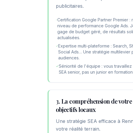
publicitaires.
Certification Google Partner Premier :
niveau de performance Google Ads. Je 
gage de budget géré, de résultats so
actualisées.
Expertise multi-plateforme : Search, 
Social Ads… Une stratégie multilevier 
audiences.
Séniorité de l'équipe : vous travaill
SEA senior, pas un junior en formation
3. La compréhension de votre 
objectifs locaux
Une stratégie SEA efficace à Renn
votre réalité terrain.