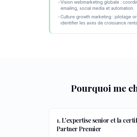
Vision webmarketing globale : coord
emailing, social media et automation.
Culture growth marketing : pilotage 
identifier les axes de croissance rent
Pourquoi me ch
1. L'expertise senior et la cert
Partner Premier