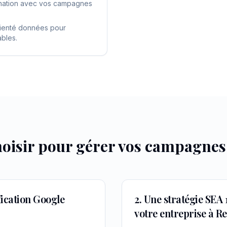
ination avec vos campagnes
orienté données pour
ables.
oisir pour gérer vos campagne
ification Google
2. Une stratégie SEA
votre entreprise à R