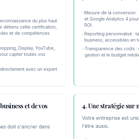
Mesure de la conversion :
et Google Analytics 4 pour
 reconnaissance du plus haut
ROI.
détiens cette certification,
lides et de compétences
Reporting personnalisé : 
business, accessibles en t
Shopping, Display, YouTube,
Transparence des coûts : 
pour capter toutes vos
gestion et le budget médi
ez directement avec un expert
.
business et de vos
4. Une stratégie sur 
Votre entreprise est uniq
l'être aussi.
es doit s'ancrer dans