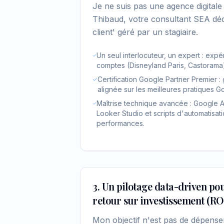
Je ne suis pas une agence digitale 
Thibaud, votre consultant SEA dédi
client' géré par un stagiaire.
Un seul interlocuteur, un expert : ex
comptes (Disneyland Paris, Castorama
Certification Google Partner Premier :
alignée sur les meilleures pratiques G
Maîtrise technique avancée : Google A
Looker Studio et scripts d'automatisat
performances.
3. Un pilotage data-driven po
retour sur investissement (RO
Mon objectif n'est pas de dépense