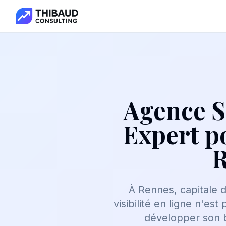
Agence S
Expert p
R
À Rennes, capitale d
visibilité en ligne n'es
développer son b