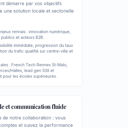
 démarre par vos objectifs
 une solution locale et sectorielle
jeux rennais : innovation numérique,
 publics et acteurs B2B.
isibilité immédiate, progression du taux
on du trafic qualifié sur centre-ville et
cales : French Tech Rennes St-Malo,
es/Halles, lead gen SSII et
 pour les écoles supérieures.
le et communication fluide
e de notre collaboration : vous
 comptes et suivez la performance