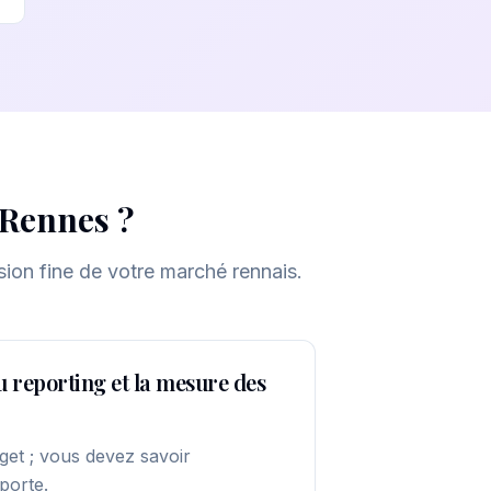
Rennes
?
ion fine de votre marché rennais.
u reporting et la mesure des
get ; vous devez savoir
porte.