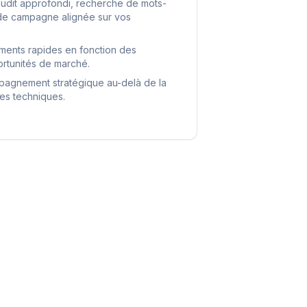
audit approfondi, recherche de mots-
n de campagne alignée sur vos
ustements rapides en fonction des
rtunités de marché.
pagnement stratégique au-delà de la
es techniques.