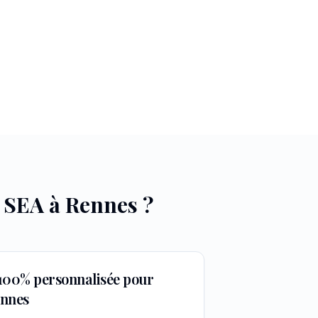
s SEA à
Rennes
?
 100% personnalisée pour
ennes