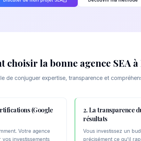
 choisir la bonne agence SEA à
le de conjuguer expertise, transparence et compréhens
ertifications (Google
2. La transparence d
résultats
tamment. Votre agence
Vous investissez un bud
er vos investissements
précisément ce qu'il rap