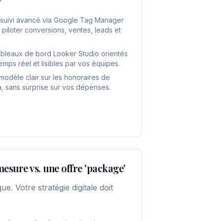
 suivi avancé via Google Tag Manager
 piloter conversions, ventes, leads et
tableaux de bord Looker Studio orientés
emps réel et lisibles par vos équipes.
modèle clair sur les honoraires de
a, sans surprise sur vos dépenses.
mesure vs. une offre 'package'
ue. Votre stratégie digitale doit