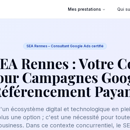
Mes prestations
Qui su
SEA Rennes – Consultant Google Ads certifié
EA Rennes : Votre C
our Campagnes Goo
éférencement Paya
'un écosystème digital et technologique en ple
t plus une option ; c'est une nécessité pour tout
usiness. Dans ce contexte concurrentiel, le S