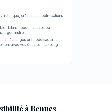
 historique, créations et optimisations
lement.
nable : bilans hebdomadaires ou
jargon inutile.
éguliers : échanges bi-hebdomadaires ou
dement avec vos équipes marketing.
ibilité à
Rennes