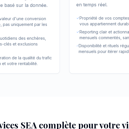
en temps réel.
age basé sur la donnée.
Propriété de vos comptes :
 valeur d'une conversion
vous appartiennent durab
e, pas uniquement par les
Reporting clair et action
mensuels commentés, sans 
quotidiens des enchères,
-clés et exclusions
Disponibilité et rituels r
mensuels pour itérer rapi
ation de la qualité du trafic
et votre rentabilité.
vices SEA complète pour votre vis