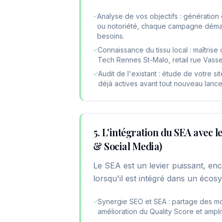
Analyse de vos objectifs : génération 
ou notoriété, chaque campagne démar
besoins.
Connaissance du tissu local : maîtris
Tech Rennes St-Malo, retail rue Vass
Audit de l'existant : étude de votre 
déjà actives avant tout nouveau lanc
5. L'intégration du SEA avec l
& Social Media)
Le SEA est un levier puissant, enc
lorsqu'il est intégré dans un écos
Synergie SEO et SEA : partage des mo
amélioration du Quality Score et ampli