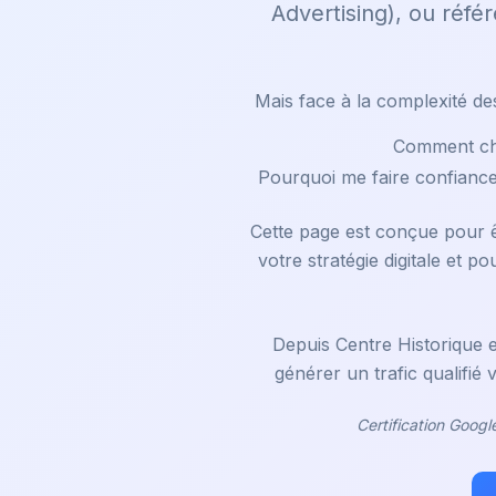
Advertising), ou réfé
Mais face à la complexité d
Comment cho
Pourquoi me faire confiance
Cette page est conçue pour êt
votre stratégie digitale et p
Depuis Centre Historique e
générer un trafic qualifié
Certification Googl