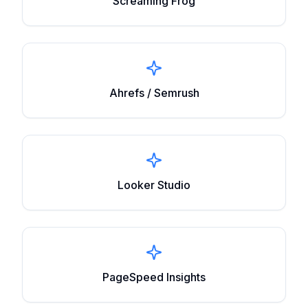
Screaming Frog
Ahrefs / Semrush
Looker Studio
PageSpeed Insights