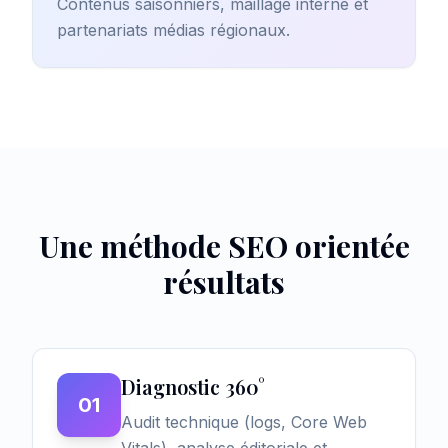
Contenus saisonniers, maillage interne et
partenariats médias régionaux.
Une méthode SEO orientée
résultats
Diagnostic 360°
01
Audit technique (logs, Core Web