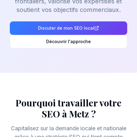
frontaliers, valorise vos expertises et
soutient vos objectifs commerciaux.
Discuter de mon SEO local
Découvrir l'approche
Pourquoi travailler votre
SEO à
Metz
?
Capitalisez sur la demande locale et nationale
grâce à une stratégie SEO qui tient compte