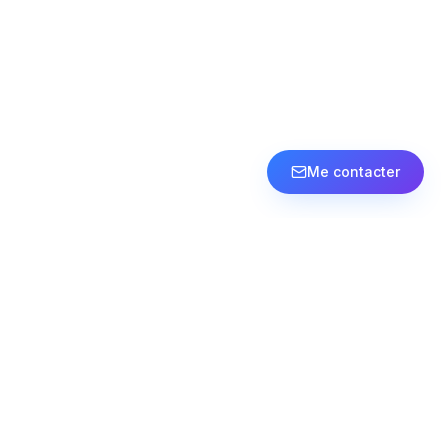
Me contacter
Contact
contact@thibaud-consulting.com
LinkedIn