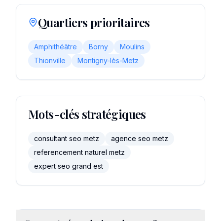
Quartiers prioritaires
Amphithéâtre
Borny
Moulins
Thionville
Montigny-lès-Metz
Mots-clés stratégiques
consultant seo metz
agence seo metz
referencement naturel metz
expert seo grand est